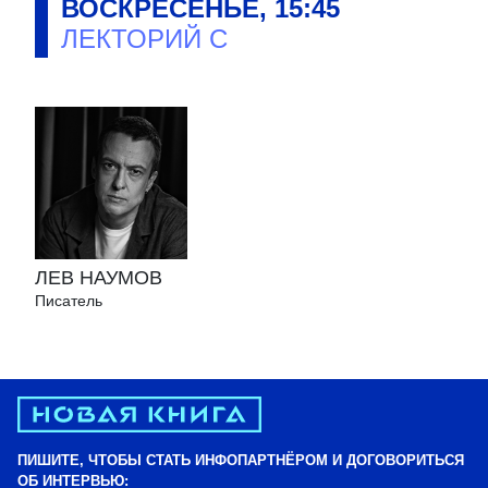
ВОСКРЕСЕНЬЕ
,
15:45
ЛЕКТОРИЙ C
ЛЕВ НАУМОВ
Писатель
ПИШИТЕ, ЧТОБЫ СТАТЬ ИНФОПАРТНЁРОМ И ДОГОВОРИТЬСЯ
ОБ ИНТЕРВЬЮ: