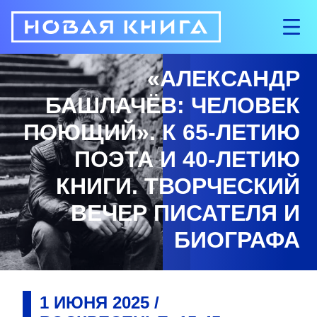
«АЛЕКСАНДР
БАШЛАЧЁВ: ЧЕЛОВЕК
ПОЮЩИЙ». К 65-ЛЕТИЮ
ПОЭТА И 40-ЛЕТИЮ
КНИГИ. ТВОРЧЕСКИЙ
ВЕЧЕР ПИСАТЕЛЯ И
БИОГРАФА
1
ИЮНЯ
2025
/