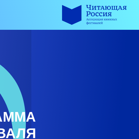
АММА
ВАЛЯ