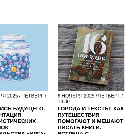
РЯ
2025
/
ЧЕТВЕРГ
/
6
НОЯБРЯ
2025
/
ЧЕТВЕРГ
/
18:30
ИСЬ БУДУЩЕГО.
ГОРОДА И ТЕКСТЫ: КАК
НТАЦИЯ
ПУТЕШЕСТВИЯ
ИСТИЧЕСКИХ
ПОМОГАЮТ И МЕШАЮТ
НОК
ПИСАТЬ КНИГИ.
ЕЛЬСТВА «ИРГА»
ВСТРЕЧА С