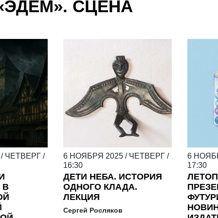
«ЭДЕМ». СЦЕНА
/
ЧЕТВЕРГ
/
6
НОЯБРЯ
2025
/
ЧЕТВЕРГ
/
6
НОЯБ
16:30
17:30
И
ДЕТИ НЕБА. ИСТОРИЯ
ЛЕТОП
 В
ОДНОГО КЛАДА.
ПРЕЗЕ
ОЙ
ЛЕКЦИЯ
ФУТУР
Й
НОВИ
Сергей Росляков
КОЙ
ИЗДАТ