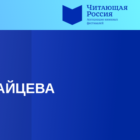
АЙЦЕВА