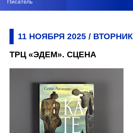
Писатель
11
НОЯБРЯ
2025
/
ВТОРНИК
ТРЦ «ЭДЕМ». СЦЕНА